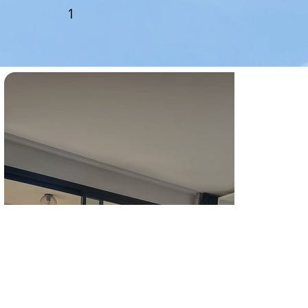
1
CONTATTI