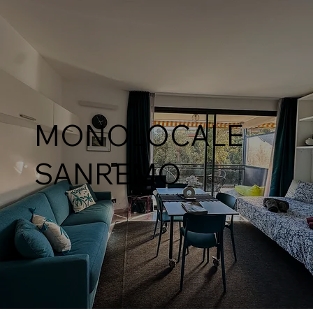
MONOLOCALE
SANREMO