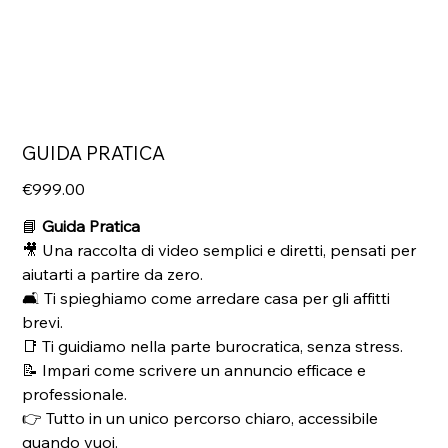
GUIDA PRATICA
Price
€999.00
📘
Guida Pratica
🎥 Una raccolta di video semplici e diretti, pensati per
aiutarti a partire da zero.
🛋️ Ti spieghiamo come arredare casa per gli affitti
brevi.
📑 Ti guidiamo nella parte burocratica, senza stress.
📝 Impari come scrivere un annuncio efficace e
professionale.
👉 Tutto in un unico percorso chiaro, accessibile
quando vuoi.