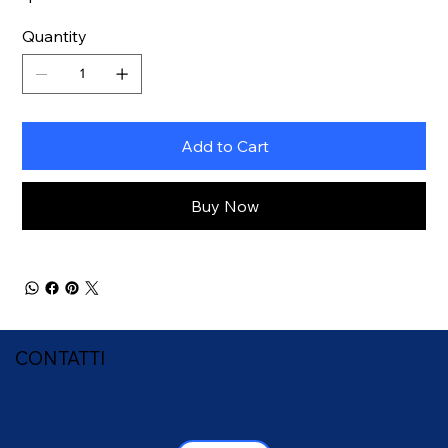
Quantity
Add to Cart
Buy Now
CONTATTI